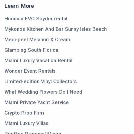
Learn More
Huracán EVO Spyder rental
Mykonos Kitchen And Bar Sunny Isles Beach
Medi-peel Melanon X Cream
Glamping South Florida
Miami Luxury Vacation Rental
Wonder Event Rentals
Limited-edition Vinyl Collectors
What Wedding Flowers Do I Need
Miami Private Yacht Service
Crypto Prop Firm
Miami Luxury Villas
Rooftop Proposal Miami