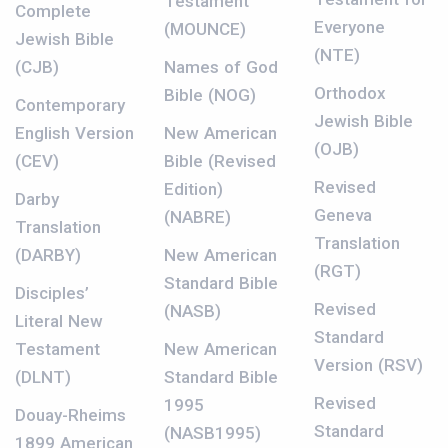
Testament
Complete
Everyone
(MOUNCE)
Jewish Bible
(NTE)
(CJB)
Names of God
Orthodox
Bible (NOG)
Contemporary
Jewish Bible
English Version
New American
(OJB)
(CEV)
Bible (Revised
Revised
Edition)
Darby
Geneva
(NABRE)
Translation
Translation
(DARBY)
New American
(RGT)
Standard Bible
Disciples’
Revised
(NASB)
Literal New
Standard
Testament
New American
Version (RSV)
(DLNT)
Standard Bible
Revised
1995
Douay-Rheims
Standard
(NASB1995)
1899 American