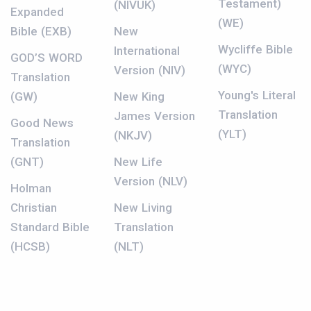
Testament)
(NIVUK)
Expanded
(WE)
Bible (EXB)
New
Wycliffe Bible
International
GOD’S WORD
(WYC)
Version (NIV)
Translation
Young's Literal
(GW)
New King
Translation
James Version
Good News
(YLT)
(NKJV)
Translation
(GNT)
New Life
Version (NLV)
Holman
Christian
New Living
Standard Bible
Translation
(HCSB)
(NLT)