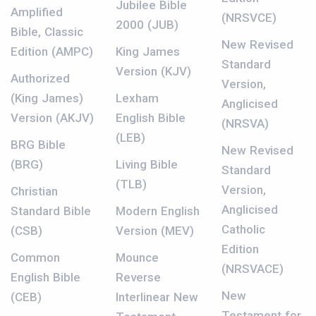
Jubilee Bible
Amplified
(NRSVCE)
2000 (JUB)
Bible, Classic
New Revised
Edition (AMPC)
King James
Standard
Version (KJV)
Authorized
Version,
(King James)
Lexham
Anglicised
Version (AKJV)
English Bible
(NRSVA)
(LEB)
BRG Bible
New Revised
(BRG)
Living Bible
Standard
(TLB)
Version,
Christian
Anglicised
Standard Bible
Modern English
Catholic
(CSB)
Version (MEV)
Edition
Common
Mounce
(NRSVACE)
English Bible
Reverse
New
(CEB)
Interlinear New
Testament for