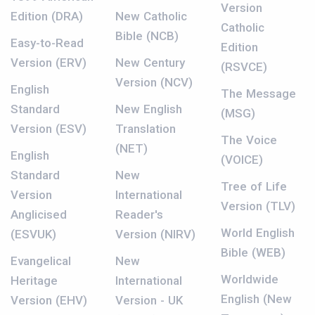
Version
Edition (DRA)
New Catholic
Catholic
Bible (NCB)
Easy-to-Read
Edition
Version (ERV)
New Century
(RSVCE)
Version (NCV)
English
The Message
Standard
New English
(MSG)
Version (ESV)
Translation
The Voice
(NET)
English
(VOICE)
Standard
New
Tree of Life
Version
International
Version (TLV)
Anglicised
Reader's
World English
(ESVUK)
Version (NIRV)
Bible (WEB)
Evangelical
New
Worldwide
Heritage
International
English (New
Version (EHV)
Version - UK