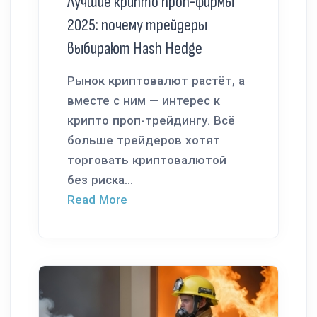
Лучшие крипто проп-фирмы
2025: почему трейдеры
выбирают Hash Hedge
Рынок криптовалют растёт, а
вместе с ним — интерес к
крипто проп-трейдингу. Всё
больше трейдеров хотят
торговать криптовалютой
без риска...
Read More