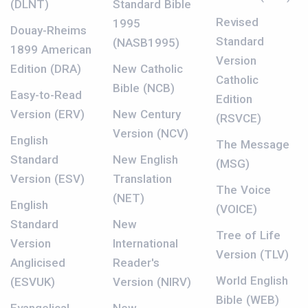
(DLNT)
Standard Bible
Revised
1995
Douay-Rheims
Standard
(NASB1995)
1899 American
Version
Edition (DRA)
New Catholic
Catholic
Bible (NCB)
Easy-to-Read
Edition
Version (ERV)
New Century
(RSVCE)
Version (NCV)
English
The Message
Standard
New English
(MSG)
Version (ESV)
Translation
The Voice
(NET)
English
(VOICE)
Standard
New
Tree of Life
Version
International
Version (TLV)
Anglicised
Reader's
World English
(ESVUK)
Version (NIRV)
Bible (WEB)