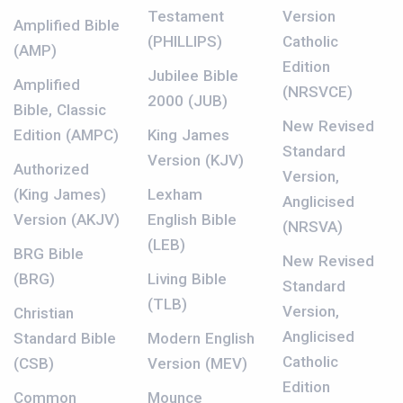
Testament
Version
Amplified Bible
(PHILLIPS)
Catholic
(AMP)
Edition
Jubilee Bible
Amplified
(NRSVCE)
2000 (JUB)
Bible, Classic
New Revised
Edition (AMPC)
King James
Standard
Version (KJV)
Authorized
Version,
(King James)
Lexham
Anglicised
Version (AKJV)
English Bible
(NRSVA)
(LEB)
BRG Bible
New Revised
(BRG)
Living Bible
Standard
(TLB)
Version,
Christian
Anglicised
Standard Bible
Modern English
Catholic
(CSB)
Version (MEV)
Edition
Common
Mounce