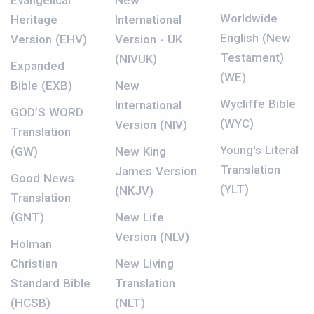
Evangelical
New
Worldwide
Heritage
International
English (New
Version (EHV)
Version - UK
Testament)
(NIVUK)
Expanded
(WE)
Bible (EXB)
New
Wycliffe Bible
International
GOD’S WORD
(WYC)
Version (NIV)
Translation
Young's Literal
(GW)
New King
Translation
James Version
Good News
(YLT)
(NKJV)
Translation
(GNT)
New Life
Version (NLV)
Holman
Christian
New Living
Standard Bible
Translation
(HCSB)
(NLT)