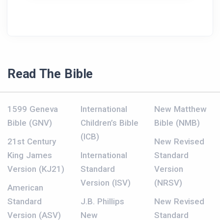
Read The Bible
1599 Geneva
International
New Matthew
Bible (GNV)
Children’s Bible
Bible (NMB)
(ICB)
21st Century
New Revised
King James
International
Standard
Version (KJ21)
Standard
Version
Version (ISV)
(NRSV)
American
Standard
J.B. Phillips
New Revised
Version (ASV)
New
Standard