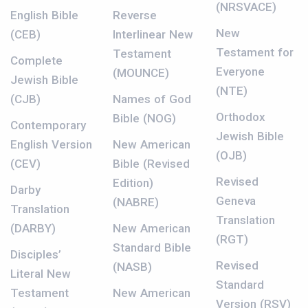
(NRSVACE)
English Bible
Reverse
New
(CEB)
Interlinear New
Testament for
Testament
Complete
Everyone
(MOUNCE)
Jewish Bible
(NTE)
(CJB)
Names of God
Orthodox
Bible (NOG)
Contemporary
Jewish Bible
English Version
New American
(OJB)
(CEV)
Bible (Revised
Revised
Edition)
Darby
Geneva
(NABRE)
Translation
Translation
(DARBY)
New American
(RGT)
Standard Bible
Disciples’
Revised
(NASB)
Literal New
Standard
Testament
New American
Version (RSV)